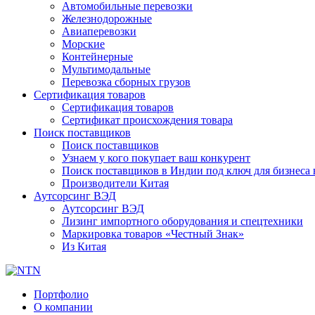
Автомобильные перевозки
Железнодорожные
Авиаперевозки
Морские
Контейнерные
Мультимодальные
Перевозка сборных грузов
Сертификация товаров
Сертификация товаров
Сертификат происхождения товара
Поиск поставщиков
Поиск поставщиков
Узнаем у кого покупает ваш конкурент
Поиск поставщиков в Индии под ключ для бизнеса 
Производители Китая
Аутсорсинг ВЭД
Аутсорсинг ВЭД
Лизинг импортного оборудования и спецтехники
Маркировка товаров «Честный Знак»
Из Китая
Портфолио
О компании