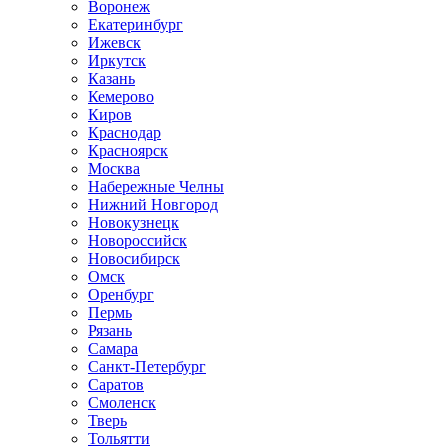
Воронеж
Екатеринбург
Ижевск
Иркутск
Казань
Кемерово
Киров
Краснодар
Красноярск
Москва
Набережные Челны
Нижний Новгород
Новокузнецк
Новороссийск
Новосибирск
Омск
Оренбург
Пермь
Рязань
Самара
Санкт-Петербург
Саратов
Смоленск
Тверь
Тольятти