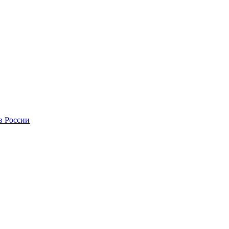
в России