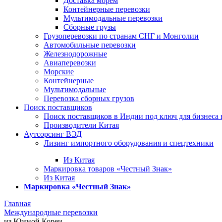
Доставка морем
Контейнерные перевозки
Мультимодальные перевозки
Сборные грузы
Грузоперевозки по странам СНГ и Монголии
Автомобильные перевозки
Железнодорожные
Авиаперевозки
Морские
Контейнерные
Мультимодальные
Перевозка сборных грузов
Поиск поставщиков
Поиск поставщиков в Индии под ключ для бизнеса 
Производители Китая
Аутсорсинг ВЭД
Лизинг импортного оборудования и спецтехники
Из Китая
Маркировка товаров «Честный Знак»
Из Китая
Маркировка «Честный Знак»
Главная
Международные перевозки
из Южной Кореи