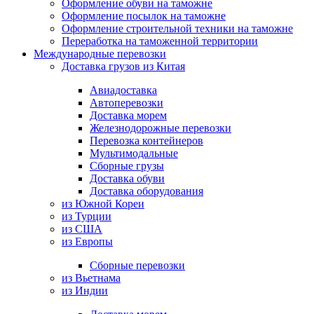
Оформление обуви на таможне
Оформление посылок на таможне
Оформление строительной техники на таможне
Переработка на таможенной территории
Международные перевозки
Доставка грузов из Китая
Авиадоставка
Автоперевозки
Доставка морем
Железнодорожные перевозки
Перевозка контейнеров
Мультимодальные
Сборные грузы
Доставка обуви
Доставка оборудования
из Южной Кореи
из Турции
из США
из Европы
Сборные перевозки
из Вьетнама
из Индии