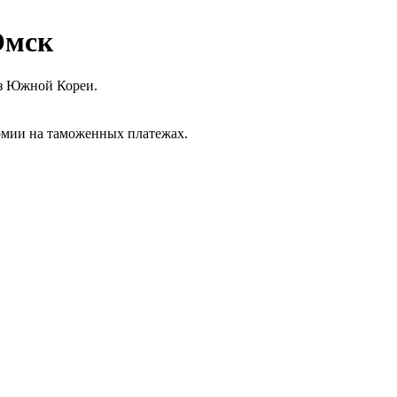
Омск
из Южной Кореи.
омии на таможенных платежах.