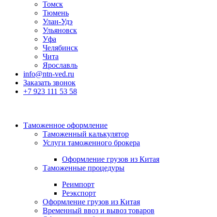
Томск
Тюмень
Улан-Удэ
Ульяновск
Уфа
Челябинск
Чита
Ярославль
info@ntn-ved.ru
Заказать звонок
+7 923 111 53 58
Таможенное оформление
Таможенный калькулятор
Услуги таможенного брокера
Оформление грузов из Китая
Таможенные процедуры
Реимпорт
Реэкспорт
Оформление грузов из Китая
Временный ввоз и вывоз товаров