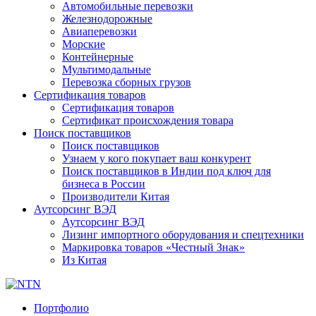
Автомобильные перевозки
Железнодорожные
Авиаперевозки
Морские
Контейнерные
Мультимодальные
Перевозка сборных грузов
Сертификация товаров
Сертификация товаров
Сертификат происхождения товара
Поиск поставщиков
Поиск поставщиков
Узнаем у кого покупает ваш конкурент
Поиск поставщиков в Индии под ключ для
бизнеса в России
Производители Китая
Аутсорсинг ВЭД
Аутсорсинг ВЭД
Лизинг импортного оборудования и спецтехники
Маркировка товаров «Честный Знак»
Из Китая
Портфолио