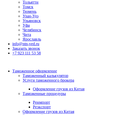
Тольятти
Томск
Тюмень
Улан-Удэ
Ульяновск
Уфа
Челябинск
Чита
Ярославль
info@ntn-ved.ru
Заказать звонок
+7 923 111 53 58
Таможенное оформление
Таможенный калькулятор
Услуги таможенного брокера
Оформление грузов из Китая
Таможенные процедуры
Реимпорт
Реэкспорт
Оформление грузов из Китая