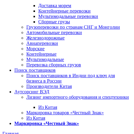
Доставка морем
Контейнерные перевозки
Мультимодальные перевозки
Сборные грузы
Грузоперевозки по странам СНГ и Монголии
Автомобильные перевозки
Железнодорожные
Авиаперевозки
Морские
Контейнерные
Мультимодальные
Перевозка сборных грузов
Поиск поставщиков
Поиск поставщиков в Индии под ключ для
бизнеса в России
Производители Китая
Аутсорсинг ВЭД
Лизинг импортного оборудования и спецтехники
Из Китая
Маркировка товаров «Честный Знак»
Из Китая
Маркировка «Честный Знак»
Главная