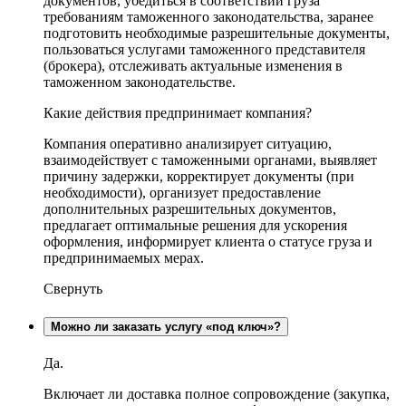
документов, убедиться в соответствии груза
требованиям таможенного законодательства, заранее
подготовить необходимые разрешительные документы,
пользоваться услугами таможенного представителя
(брокера), отслеживать актуальные изменения в
таможенном законодательстве.
Какие действия предпринимает компания?
Компания оперативно анализирует ситуацию,
взаимодействует с таможенными органами, выявляет
причину задержки, корректирует документы (при
необходимости), организует предоставление
дополнительных разрешительных документов,
предлагает оптимальные решения для ускорения
оформления, информирует клиента о статусе груза и
предпринимаемых мерах.
Свернуть
Можно ли заказать услугу «под ключ»?
Да.
Включает ли доставка полное сопровождение (закупка,