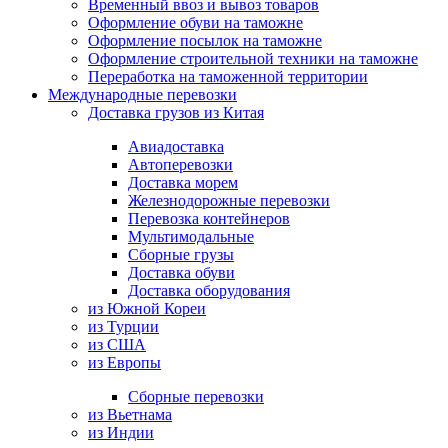
Временный ввоз и вывоз товаров
Оформление обуви на таможне
Оформление посылок на таможне
Оформление строительной техники на таможне
Переработка на таможенной территории
Международные перевозки
Доставка грузов из Китая
Авиадоставка
Автоперевозки
Доставка морем
Железнодорожные перевозки
Перевозка контейнеров
Мультимодальные
Сборные грузы
Доставка обуви
Доставка оборудования
из Южной Кореи
из Турции
из США
из Европы
Сборные перевозки
из Вьетнама
из Индии