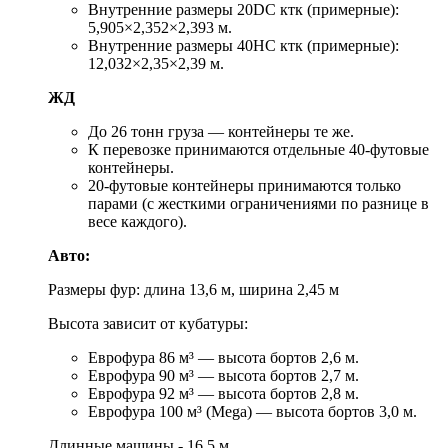
Внутренние размеры 20DC ктк (примерные):
5,905×2,352×2,393 м.
Внутренние размеры 40HC ктк (примерные):
12,032×2,35×2,39 м.
ЖД
До 26 тонн груза — контейнеры те же.
К перевозке принимаются отдельные 40-футовые
контейнеры.
20-футовые контейнеры принимаются только
парами (с жесткими ограничениями по разнице в
весе каждого).
Авто:
Размеры фур: длина 13,6 м, ширина 2,45 м
Высота зависит от кубатуры:
Еврофура 86 м³ — высота бортов 2,6 м.
Еврофура 90 м³ — высота бортов 2,7 м.
Еврофура 92 м³ — высота бортов 2,8 м.
Еврофура 100 м³ (Mega) — высота бортов 3,0 м.
Длинные машины - 16,5 м.