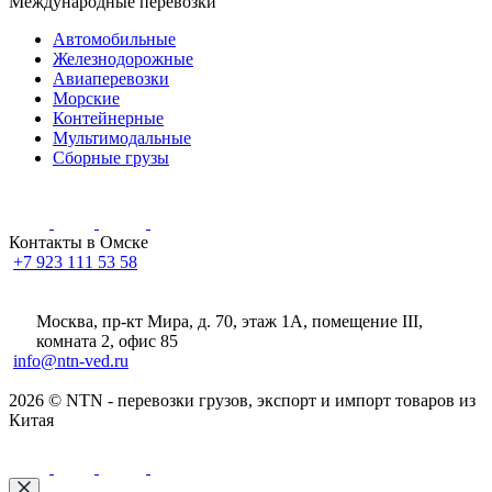
Международные перевозки
Автомобильные
Железнодорожные
Авиаперевозки
Морские
Контейнерные
Мультимодальные
Сборные грузы
Контакты в Омске
+7 923 111 53 58
Москва, пр-кт Мира, д. 70, этаж 1А
, помещение III,
комната 2, офис 85
info@ntn-ved.ru
2026 © NTN - перевозки грузов, экспорт и импорт товаров из
Китая