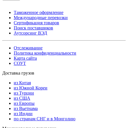
Таможенное оформление
Международные перевозки
Сертификация товаров
Поиск поставщиков
Аутсорсинг ВЭД
Отслеживание
Политика конфиденциальности
Карта сайта
СОУТ
Доставка грузов
из Китая
из Южной Кореи
из Турции
из США
из Европы
из Вьетнама
из Индии
по странам СНГ и в Монголию