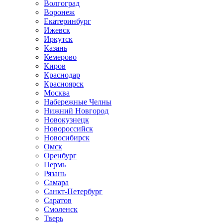
Волгоград
Воронеж
Екатеринбург
Ижевск
Иркутск
Казань
Кемерово
Киров
Краснодар
Красноярск
Москва
Набережные Челны
Нижний Новгород
Новокузнецк
Новороссийск
Новосибирск
Омск
Оренбург
Пермь
Рязань
Самара
Санкт-Петербург
Саратов
Смоленск
Тверь