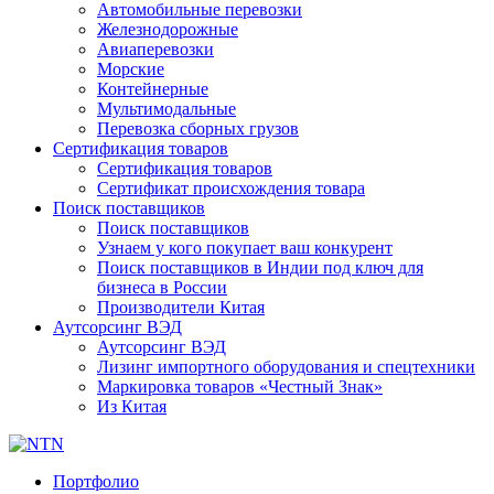
Автомобильные перевозки
Железнодорожные
Авиаперевозки
Морские
Контейнерные
Мультимодальные
Перевозка сборных грузов
Сертификация товаров
Сертификация товаров
Сертификат происхождения товара
Поиск поставщиков
Поиск поставщиков
Узнаем у кого покупает ваш конкурент
Поиск поставщиков в Индии под ключ для
бизнеса в России
Производители Китая
Аутсорсинг ВЭД
Аутсорсинг ВЭД
Лизинг импортного оборудования и спецтехники
Маркировка товаров «Честный Знак»
Из Китая
Портфолио