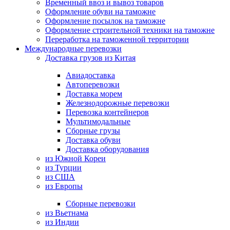
Временный ввоз и вывоз товаров
Оформление обуви на таможне
Оформление посылок на таможне
Оформление строительной техники на таможне
Переработка на таможенной территории
Международные перевозки
Доставка грузов из Китая
Авиадоставка
Автоперевозки
Доставка морем
Железнодорожные перевозки
Перевозка контейнеров
Мультимодальные
Сборные грузы
Доставка обуви
Доставка оборудования
из Южной Кореи
из Турции
из США
из Европы
Сборные перевозки
из Вьетнама
из Индии