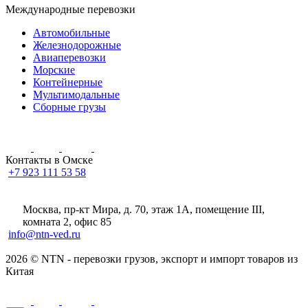
Международные перевозки
Автомобильные
Железнодорожные
Авиаперевозки
Морские
Контейнерные
Мультимодальные
Сборные грузы
Контакты в Омске
+7 923 111 53 58
Москва, пр-кт Мира, д. 70, этаж 1А
, помещение III,
комната 2, офис 85
info@ntn-ved.ru
2026 © NTN - перевозки грузов, экспорт и импорт товаров из
Китая