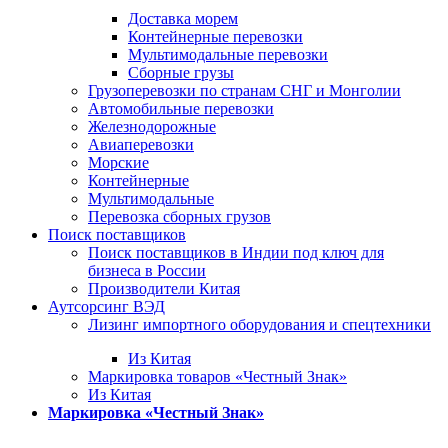
Доставка морем
Контейнерные перевозки
Мультимодальные перевозки
Сборные грузы
Грузоперевозки по странам СНГ и Монголии
Автомобильные перевозки
Железнодорожные
Авиаперевозки
Морские
Контейнерные
Мультимодальные
Перевозка сборных грузов
Поиск поставщиков
Поиск поставщиков в Индии под ключ для
бизнеса в России
Производители Китая
Аутсорсинг ВЭД
Лизинг импортного оборудования и спецтехники
Из Китая
Маркировка товаров «Честный Знак»
Из Китая
Маркировка «Честный Знак»