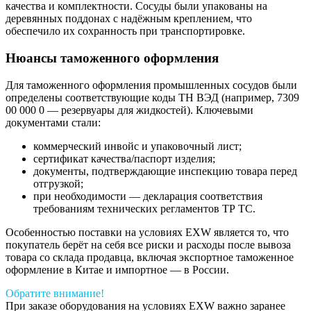
качества и комплектности. Сосуды были упакованы на
деревянных поддонах с надёжным креплением, что
обеспечило их сохранность при транспортировке.
Нюансы таможенного оформления
Для таможенного оформления промышленных сосудов были
определены соответствующие коды ТН ВЭД (например, 7309
00 000 0 — резервуары для жидкостей). Ключевыми
документами стали:
коммерческий инвойс и упаковочный лист;
сертификат качества/паспорт изделия;
документы, подтверждающие инспекцию товара перед
отгрузкой;
при необходимости — декларация соответствия
требованиям технических регламентов ТР ТС.
Особенностью поставки на условиях EXW является то, что
покупатель берёт на себя все риски и расходы после вывоза
товара со склада продавца, включая экспортное таможенное
оформление в Китае и импортное — в России.
Обратите внимание!
При заказе оборудования на условиях EXW важно заранее