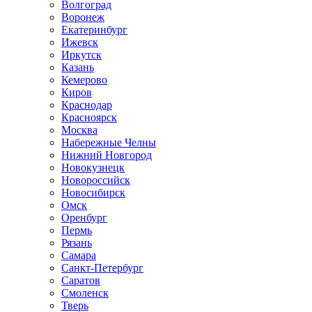
Волгоград
Воронеж
Екатеринбург
Ижевск
Иркутск
Казань
Кемерово
Киров
Краснодар
Красноярск
Москва
Набережные Челны
Нижний Новгород
Новокузнецк
Новороссийск
Новосибирск
Омск
Оренбург
Пермь
Рязань
Самара
Санкт-Петербург
Саратов
Смоленск
Тверь