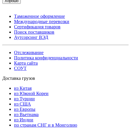
Хорошо
Таможенное оформление
Международные перевозки
Сертификация товаров
Поиск поставщиков
Аутсорсинг ВЭД
Отслеживание
Политика конфиденциальности
Карта сайта
СОУТ
Доставка грузов
из Китая
из Южной Кореи
из Турции
из США
из Европы
из Вьетнама
из Индии
по странам СНГ и в Монголию