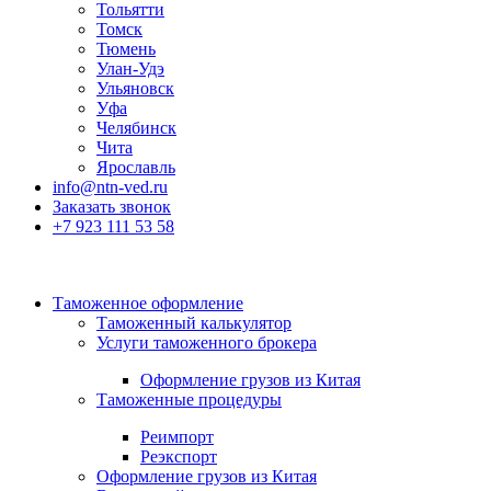
Тольятти
Томск
Тюмень
Улан-Удэ
Ульяновск
Уфа
Челябинск
Чита
Ярославль
info@ntn-ved.ru
Заказать звонок
+7 923 111 53 58
Таможенное оформление
Таможенный калькулятор
Услуги таможенного брокера
Оформление грузов из Китая
Таможенные процедуры
Реимпорт
Реэкспорт
Оформление грузов из Китая