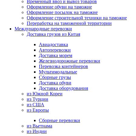
Временный ввоз и вывоз товаров
Оформление обуви на таможне
Оформление посылок на таможне
Оформление строительной техники на таможне
Переработка на таможенной территории
Международные перевозки
Доставка грузов из Китая
Авиадоставка
Автоперевозки
Доставка морем
Железнодорожные перевозки
Перевозка контейнеров
Мультимодальные
Сборные грузы
Доставка обуви
Доставка оборудования
из Южной Кореи
из Турции
из США
из Европы
Сборные перевозки
из Вьетнама
из Индии