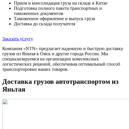
Прием и консолидация груза на складе в Китае
Подготовка полного пакета транспортных и
таможенных документов
Таможенное оформление и выпуск груза
Доставка до склада получателя
Заказать услугу
Компания «NTN» предлагает надежную и быструю доставку
грузов из Яньтая в Омск и другие города России. Мы
специализируемся на организации комплексных
логистических решений, обеспечивая оптимальный способ
транспортировки ваших товаров.
Доставка грузов автотранспортом из
Яньтая