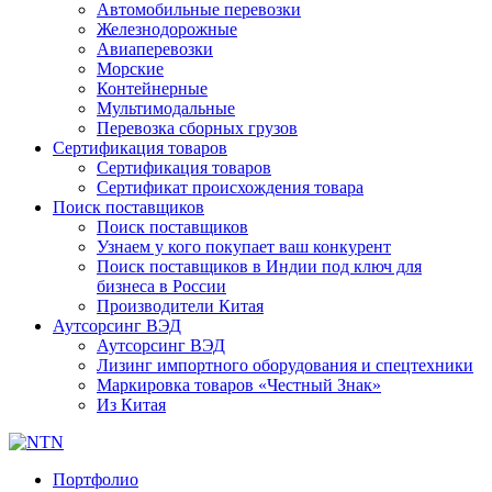
Автомобильные перевозки
Железнодорожные
Авиаперевозки
Морские
Контейнерные
Мультимодальные
Перевозка сборных грузов
Сертификация товаров
Сертификация товаров
Сертификат происхождения товара
Поиск поставщиков
Поиск поставщиков
Узнаем у кого покупает ваш конкурент
Поиск поставщиков в Индии под ключ для
бизнеса в России
Производители Китая
Аутсорсинг ВЭД
Аутсорсинг ВЭД
Лизинг импортного оборудования и спецтехники
Маркировка товаров «Честный Знак»
Из Китая
Портфолио