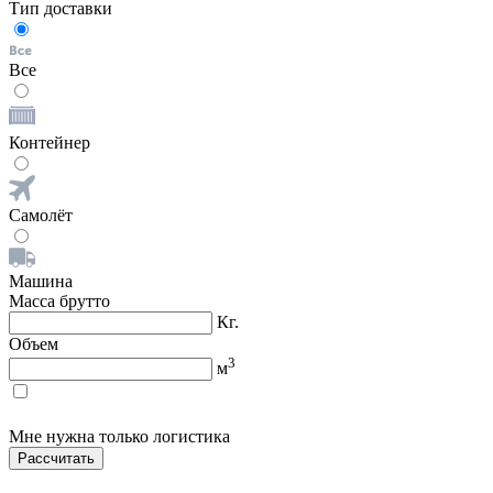
Тип доставки
Все
Контейнер
Самолёт
Машина
Масса брутто
Кг.
Объем
3
м
Мне нужна только логистика