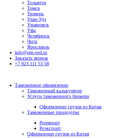
Тольятти
Томск
Тюмень
Улан-Удэ
Ульяновск
Уфа
Челябинск
Чита
Ярославль
info@ntn-ved.ru
Заказать звонок
+7 923 111 53 58
Таможенное оформление
Таможенный калькулятор
Услуги таможенного брокера
Оформление грузов из Китая
Таможенные процедуры
Реимпорт
Реэкспорт
Оформление грузов из Китая