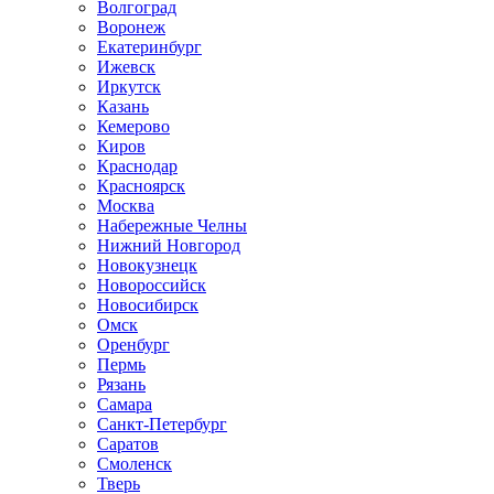
Волгоград
Воронеж
Екатеринбург
Ижевск
Иркутск
Казань
Кемерово
Киров
Краснодар
Красноярск
Москва
Набережные Челны
Нижний Новгород
Новокузнецк
Новороссийск
Новосибирск
Омск
Оренбург
Пермь
Рязань
Самара
Санкт-Петербург
Саратов
Смоленск
Тверь