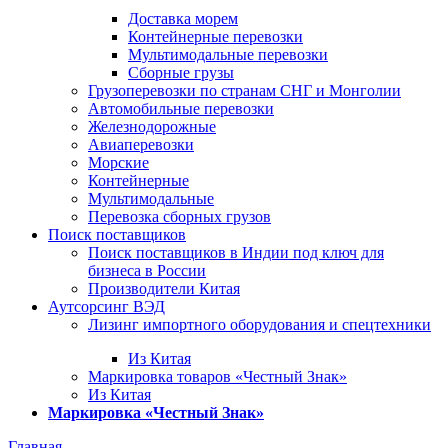
Доставка морем
Контейнерные перевозки
Мультимодальные перевозки
Сборные грузы
Грузоперевозки по странам СНГ и Монголии
Автомобильные перевозки
Железнодорожные
Авиаперевозки
Морские
Контейнерные
Мультимодальные
Перевозка сборных грузов
Поиск поставщиков
Поиск поставщиков в Индии под ключ для
бизнеса в России
Производители Китая
Аутсорсинг ВЭД
Лизинг импортного оборудования и спецтехники
Из Китая
Маркировка товаров «Честный Знак»
Из Китая
Маркировка «Честный Знак»
Главная