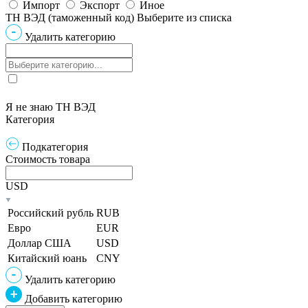
Импорт
Экспорт
Иное
ТН ВЭД (таможенный код)
Выберите из списка
Удалить категорию
Я не знаю ТН ВЭД
Категория
Подкатегория
Стоимость товара
USD
Российский рубль
RUB
Евро
EUR
Доллар США
USD
Китайский юань
CNY
Удалить категорию
Добавить категорию